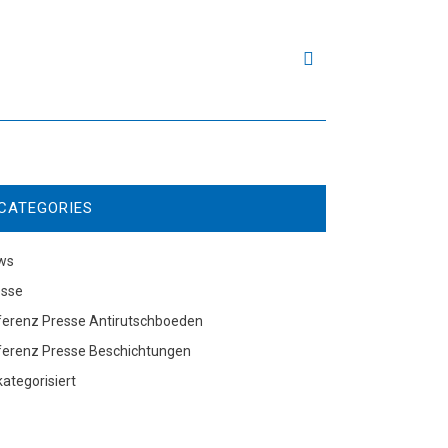
CATEGORIES
ws
esse
ferenz Presse Antirutschboeden
ferenz Presse Beschichtungen
ategorisiert